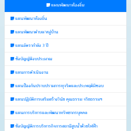
แผนพัฒนาท้องถิ่น
แผนพัฒนาท้องถิ่น
แผนพัฒนาตำบล/หมู่บ้าน
แผนอัตรากำลัง 3 ปี
ข้อบัญญัติงบประมาณ
แผนการดำเนินงาน
แผนป้องกันปราบปรามการทุจริตและประพฤติมิชอบ
แผนปฏิบัติการเสริมสร้างวินัย คุณธรรม จริยธรรมฯ
แผนการบริหารและพัฒนาทรัพยากรบุคคล
ข้อบัญญัติการบริหารกิจการสถานีสูบน้ำด้วยไฟฟ้า