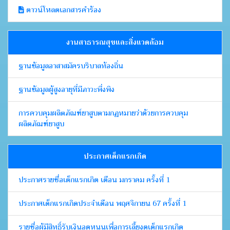
ดาวน์โหลดเอกสารคำร้อง
งานสาธารณสุขและสิ่งแวดล้อม
ฐานข้อมูลอาสาสมัครบริบาลท้องถิ่น
ฐานข้อมูลผู้สูงอายุที่มีภาวะพึ่งพิง
การควบคุมผลิตภัณฑ์ยาสูบตามกฏหมายว่าด้วยการควบคุม
ผลิตภัณฑ์ยาสูบ
ประกาศเด็กแรกเกิด
ประกาศรายชื่อเด็กแรกเกิด เดือน มกราคม ครั้งที่ 1
ประกาศเด็กแรกเกิดประจำเดือน พฤศจิกายน 67 ครั้งที่ 1
รายชื่อผู้มีสิทธิ์รับเงินอุดหนุนเพื่อการเลี้ยงดูเด็กแรกเกิด