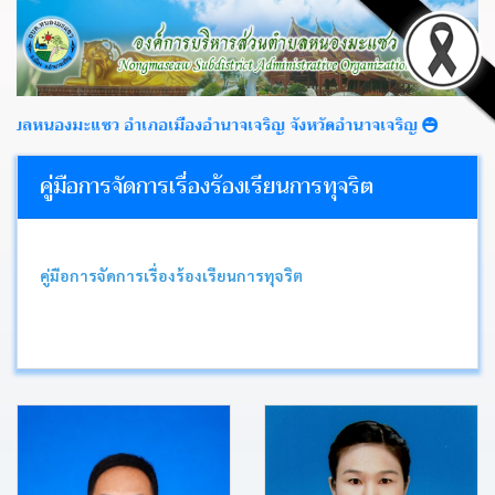
บลหนองมะแซว อำเภอเมืองอำนาจเจริญ จังหวัดอำนาจเจริญ
คู่มือการจัดการเรื่องร้องเรียนการทุจริต
หน้า
หลัก
คู่มือการจัดการเรื่องร้องเรียนการทุจริต
ข่าว
ประชาสัมพันธ์
ข่าว
จัด
ซื้อ
จัด
จ้าง