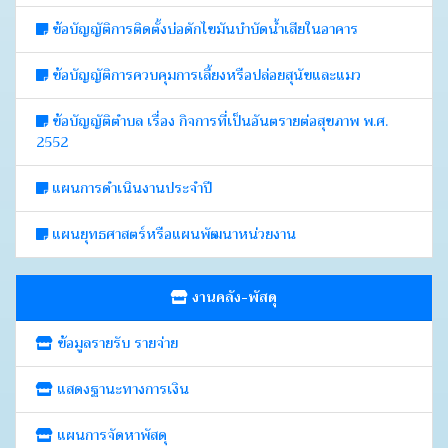
ข้อบัญญัติการติดตั้งบ่อดักไขมันบำบัดน้ำเสียในอาคาร
ข้อบัญญัติการควบคุมการเลี้ยงหรือปล่อยสุนัขและแมว
ข้อบัญญัติตำบล เรื่อง กิจการที่เป็นอันตรายต่อสุขภาพ พ.ศ.
2552
แผนการดำเนินงานประจำปี
แผนยุทธศาสตร์หรือแผนพัฒนาหน่วยงาน
งานคลัง-พัสดุ
ข้อมูลรายรับ รายจ่าย
แสดงฐานะทางการเงิน
แผนการจัดหาพัสดุ