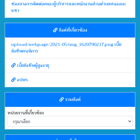
ช่องทางการติดต่อคณะผู้บริหารและพนักงานส่วนตำบลหนองมะ
แซว
ลิงค์ที่เกี่ยวข้อง
upload/webpage/2021-05/img_1620790217.png เบี้ย
ยังชีพคนพิการ
เบี้ยยังชีพผู้สูงอายุ
อปพร.
รวมลิงค์
หน่วยงานที่เกี่ยวข้อง