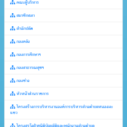
คณะผู้บริหาร
สมาชิกสภา
สำนักปลัด
กองคลัง
กองการศึกษาฯ
กองสาธารณสุขฯ
กองช่าง
หัวหน้าส่วนราชการ
โครงสร้างการบริหารงานองค์การบริหารส่วนตำบลหนองมะ
แซว
โครงสรา้งฝ่ายนิติบัญญัติและพนักงานส่วนตำบล