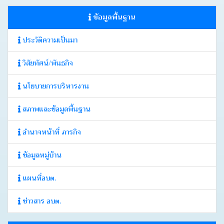
บอร์ด
ข้อมูลพื้นฐาน
Login
ประวัติความเป็นมา
วิสัยทัศน์/พันธกิจ
นโยบายการบริหารงาน
สภาพและข้อมูลพื้นฐาน
อำนาจหน้าที่ ภารกิจ
ข้อมูลหมู่บ้าน
แผนที่อบต.
ข่าวสาร อบต.