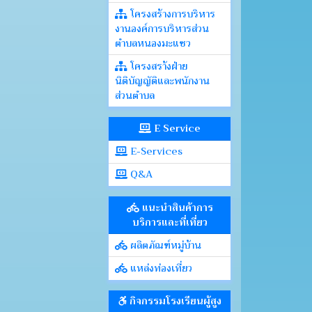
โครงสร้างการบริหาร
งานองค์การบริหารส่วน
ตำบลหนองมะแซว
โครงสรา้งฝ่าย
นิติบัญญัติและพนักงาน
ส่วนตำบล
E Service
E-Services
Q&A
แนะนำสินค้าการ
บริการและที่เที่ยว
ผลิตภัณฑ์หมู่บ้าน
แหล่งท่องเที่ยว
กิจกรรมโรงเรียนผู้สูง