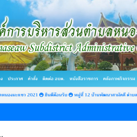
าง
ประกาศ
คำสั่ง
ติดต่อ อบต.
หนังสือราชการ
คลังภาพกิจกรรม
ซว 2021
ยินดีต้อนรับ
หมู่ที่ 12 บ้านพัฒนาสามัคคี ตำบลหนองมะแซ
อง