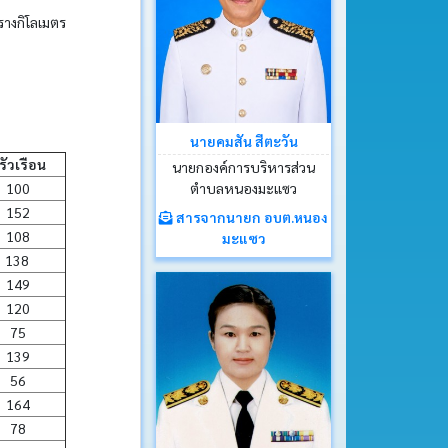
างกิโลเมตร
นายคมสัน สีตะวัน
รัวเรือน
นายกองค์การบริหารส่วน
ตำบลหนองมะแซว
100
152
สารจากนายก อบต.หนอง
108
มะแซว
138
149
120
75
139
56
164
78