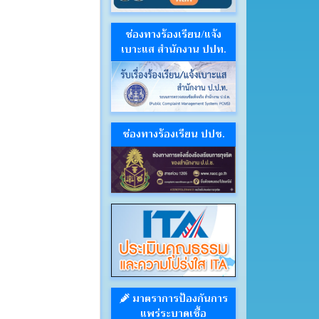
ช่องทางร้องเรียน/แจ้ง
เบาะแส สำนักงาน ปปท.
ช่องทางร้องเรียน ปปช.
มาตราการป้องกันการ
แพร่ระบาดเชื้อ