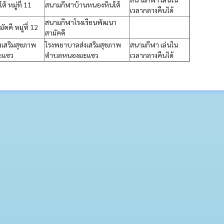
้ หมู่ที่ 11
สนามกีฬาบ้านหนองหินใต้
เวลากลางคืนได้
สนามกีฬาโรงเรียนพัฒนา
คคี หมู่ที่ 12
สามัคคี
เสริมสุขภาพ
โรงพยาบาลส่งเสริมสุขภาพ
สนามกีฬา เล่นใน
ะแซว
ตำบลหนองมะแซว
เวลากลางคืนได้