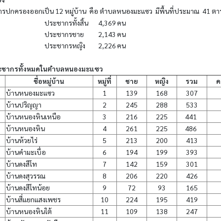
ครองออกเป็น 12 หมู่บ้าน คือ ตำบลหนองมะแซว มีพื้นที่ประมาณ 41 ตาร
ประชากรทั้งสิ้น
4,369
คน
ประชากรชาย
2,143
คน
ประชากรหญิง
2,226
คน
ชากรทั้งหมดในตำบลหนองมะแซว
ชื่อหมู่บ้าน
หมู่ที่
ชาย
หญิง
รวม
ค
บ้านหนองมะแซว
1
139
168
307
บ้านปริญญา
2
245
288
533
บ้านหนองหินเหนือ
3
216
225
441
บ้านหนองหิน
4
261
225
486
บ้านห้วยไร่
5
213
200
413
บ้านคำมะเบื่อ
6
194
199
393
บ้านดงสีโท
7
142
159
301
บ้านดงสุวรรณ
8
206
220
426
บ้านดงสีโทน้อย
9
72
93
165
บ้านสี่แยกแสงเพชร
10
224
195
419
บ้านหนองหินใต้
11
109
138
247