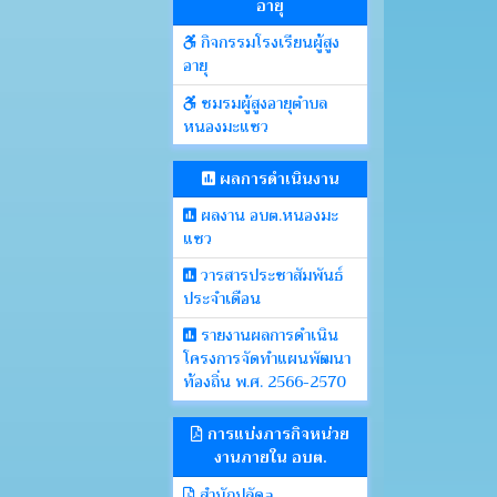
อายุ
กิจกรรมโรงเรียนผู้สูง
อายุ
ชมรมผู้สูงอายุตำบล
หนองมะแซว
ผลการดำเนินงาน
ผลงาน อบต.หนองมะ
แซว
วารสารประชาสัมพันธ์
ประจำเดือน
รายงานผลการดำเนิน
โครงการจัดทำแผนพัฒนา
ท้องถิ่น พ.ศ. 2566-2570
การแบ่งภารกิจหน่วย
งานภายใน อบต.
สำนักปลัดa