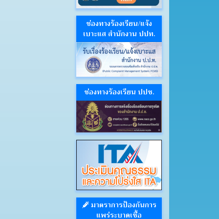
ช่องทางร้องเรียน/แจ้ง
เบาะแส สำนักงาน ปปท.
ช่องทางร้องเรียน ปปช.
มาตราการป้องกันการ
แพร่ระบาดเชื้อ