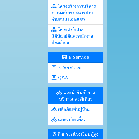
โครงสร้างการบริหาร
งานองค์การบริหารส่วน
ตำบลหนองมะแซว
โครงสรา้งฝ่าย
นิติบัญญัติและพนักงาน
ส่วนตำบล
E Service
E-Services
Q&A
แนะนำสินค้าการ
บริการและที่เที่ยว
ผลิตภัณฑ์หมู่บ้าน
แหล่งท่องเที่ยว
กิจกรรมโรงเรียนผู้สูง