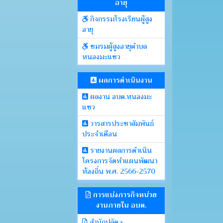
อายุ
กิจกรรมโรงเรียนผู้สูง
อายุ
ชมรมผู้สูงอายุตำบล
หนองมะแซว
ผลการดำเนินงาน
ผลงาน อบต.หนองมะ
แซว
วารสารประชาสัมพันธ์
ประจำเดือน
รายงานผลการดำเนิน
โครงการจัดทำแผนพัฒนา
ท้องถิ่น พ.ศ. 2566-2570
การแบ่งภารกิจหน่วย
งานภายใน อบต.
สำนักปลัดa