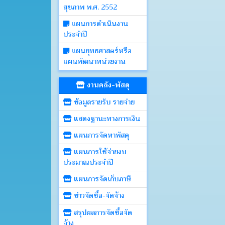
สุขภาพ พ.ศ. 2552
แผนการดำเนินงาน
ประจำปี
แผนยุทธศาสตร์หรือ
แผนพัฒนาหน่วยงาน
งานคลัง-พัสดุ
ข้อมูลรายรับ รายจ่าย
แสดงฐานะทางการเงิน
แผนการจัดหาพัสดุ
แผนการใช้จ่ายงบ
ประมาณประจำปี
แผนการจัดเก็บภาษี
ข่าวจัดซื้อ-จัดจ้าง
สรุปผลการจัดซื้อจัด
จ้าง