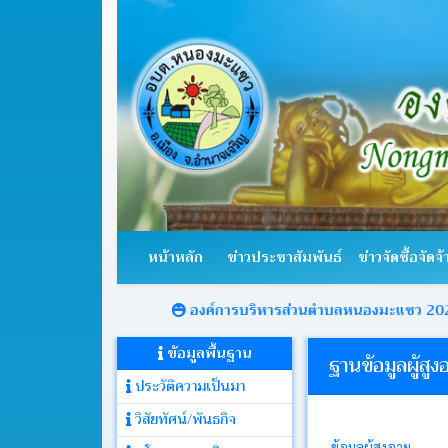
หน้า
หลัก
หน้าหลัก
ข่าวประชาสัมพันธ์
ข่าวจัดซื้อจัดจ้
ข่าว
ประชาสัมพันธ์
องค์การบริหารส่วนตำบลหนองมะแซว 2021
ยินดีต
ข้อมูลพื้นฐาน
ข่าว
ฐานข้อมูลผู้สูงอ
จัด
ประวัติความเป็นมา
ซื้อ
จัด
วิสัยทัศน์/พันธกิจ
จ้าง
.
ข้อมูลผู้สูงอายุ