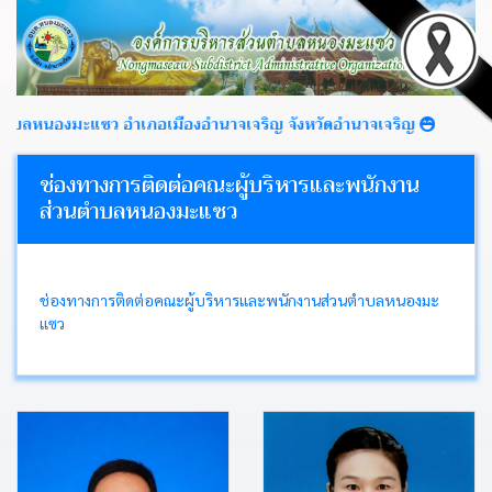
หนองมะแซว อำเภอเมืองอำนาจเจริญ จังหวัดอำนาจเจริญ
ช่องทางการติดต่อคณะผู้บริหารและพนักงาน
ส่วนตำบลหนองมะแซว
หน้า
หลัก
ข่าว
ช่องทางการติดต่อคณะผู้บริหารและพนักงานส่วนตำบลหนองมะ
ประชาสัมพันธ์
แซว
ข่าว
จัด
ซื้อ
จัด
จ้าง