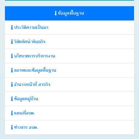
บอร์ด
ข้อมูลพื้นฐาน
Login
ประวัติความเป็นมา
วิสัยทัศน์/พันธกิจ
นโยบายการบริหารงาน
สภาพและข้อมูลพื้นฐาน
อำนาจหน้าที่ ภารกิจ
ข้อมูลหมู่บ้าน
แผนที่อบต.
ข่าวสาร อบต.