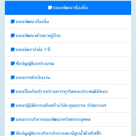
แผนพัฒนาท้องถิ่น
แผนพัฒนาท้องถิ่น
แผนพัฒนาตำบล/หมู่บ้าน
แผนอัตรากำลัง 3 ปี
ข้อบัญญัติงบประมาณ
แผนการดำเนินงาน
แผนป้องกันปราบปรามการทุจริตและประพฤติมิชอบ
แผนปฏิบัติการเสริมสร้างวินัย คุณธรรม จริยธรรมฯ
แผนการบริหารและพัฒนาทรัพยากรบุคคล
ข้อบัญญัติการบริหารกิจการสถานีสูบน้ำด้วยไฟฟ้า