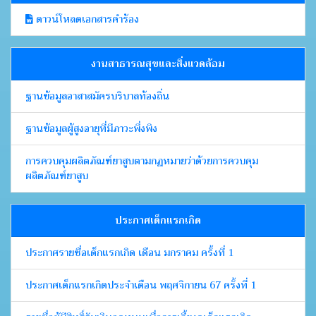
ดาวน์โหลดเอกสารคำร้อง
งานสาธารณสุขและสิ่งแวดล้อม
ฐานข้อมูลอาสาสมัครบริบาลท้องถิ่น
ฐานข้อมูลผู้สูงอายุที่มีภาวะพึ่งพิง
การควบคุมผลิตภัณฑ์ยาสูบตามกฏหมายว่าด้วยการควบคุม
ผลิตภัณฑ์ยาสูบ
ประกาศเด็กแรกเกิด
ประกาศรายชื่อเด็กแรกเกิด เดือน มกราคม ครั้งที่ 1
ประกาศเด็กแรกเกิดประจำเดือน พฤศจิกายน 67 ครั้งที่ 1