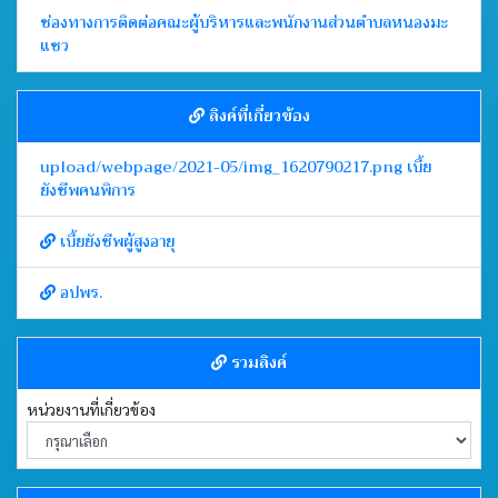
ช่องทางการติดต่อคณะผู้บริหารและพนักงานส่วนตำบลหนองมะ
แซว
ลิงค์ที่เกี่ยวข้อง
upload/webpage/2021-05/img_1620790217.png เบี้ย
ยังชีพคนพิการ
เบี้ยยังชีพผู้สูงอายุ
อปพร.
รวมลิงค์
หน่วยงานที่เกี่ยวข้อง