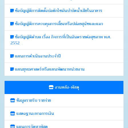
ข้อบัญญัติการติดตั้งบ่อดักไขมันบำบัดน้ำเสียในอาคาร
ข้อบัญญัติการควบคุมการเลี้ยงหรือปล่อยสุนัขและแมว
ข้อบัญญัติตำบล เรื่อง กิจการที่เป็นอันตรายต่อสุขภาพ พ.ศ.
2552
แผนการดำเนินงานประจำปี
แผนยุทธศาสตร์หรือแผนพัฒนาหน่วยงาน
งานคลัง-พัสดุ
ข้อมูลรายรับ รายจ่าย
แสดงฐานะทางการเงิน
แผนการจัดหาพัสดุ