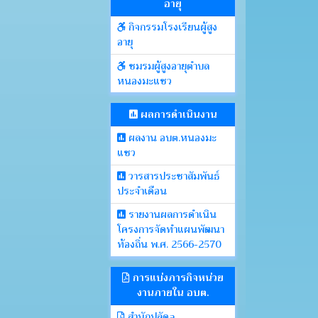
อายุ
กิจกรรมโรงเรียนผู้สูง
อายุ
ชมรมผู้สูงอายุตำบล
หนองมะแซว
ผลการดำเนินงาน
ผลงาน อบต.หนองมะ
แซว
วารสารประชาสัมพันธ์
ประจำเดือน
รายงานผลการดำเนิน
โครงการจัดทำแผนพัฒนา
ท้องถิ่น พ.ศ. 2566-2570
การแบ่งภารกิจหน่วย
งานภายใน อบต.
สำนักปลัดa