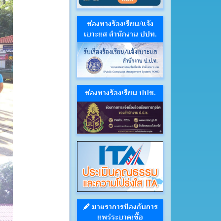
ช่องทางร้องเรียน/แจ้ง
เบาะแส สำนักงาน ปปท.
ช่องทางร้องเรียน ปปช.
มาตราการป้องกันการ
แพร่ระบาดเชื้อ