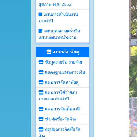
สุขภาพ พ.ศ. 2552
แผนการดำเนินงาน
ประจำปี
แผนยุทธศาสตร์หรือ
แผนพัฒนาหน่วยงาน
งานคลัง-พัสดุ
ข้อมูลรายรับ รายจ่าย
แสดงฐานะทางการเงิน
แผนการจัดหาพัสดุ
แผนการใช้จ่ายงบ
ประมาณประจำปี
แผนการจัดเก็บภาษี
ข่าวจัดซื้อ-จัดจ้าง
สรุปผลการจัดซื้อจัด
จ้าง