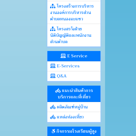
โครงสร้างการบริหาร
งานองค์การบริหารส่วน
ตำบลหนองมะแซว
โครงสรา้งฝ่าย
นิติบัญญัติและพนักงาน
ส่วนตำบล
E Service
E-Services
Q&A
แนะนำสินค้าการ
บริการและที่เที่ยว
ผลิตภัณฑ์หมู่บ้าน
แหล่งท่องเที่ยว
กิจกรรมโรงเรียนผู้สูง