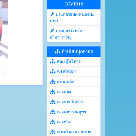
COVID19
ประกาศอบต.หนองมะ
แซว
ประกาศจังหวัด
อำนาจเจริญ
ทำเนียบบุคลากร
คณะผู้บริหาร
สมาชิกสภา
สำนักปลัด
กองคลัง
กองการศึกษาฯ
กองสาธารณสุขฯ
กองช่าง
หัวหน้าส่วนราชการ