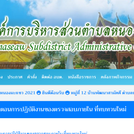
าง
ประกาศ
คำสั่ง
ติดต่อ อบต.
หนังสือราชการ
คลังภาพกิจกรรม
ว 2021
ยินดีต้อนรับ
หมู่ที่ 12 บ้านพัฒนาสามัคคี ตำบลหนองมะแซว
นตอนการปฏิบัติงานของตรวจสอบภายใน ที่ทบทวนใหม่
นการปฏิบัติงานของตรวจสอบภายใน ที่ทบทวนใหม่