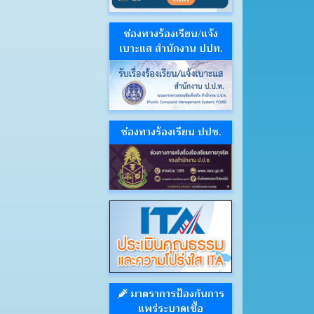
ช่องทางร้องเรียน/แจ้ง
เบาะแส สำนักงาน ปปท.
ช่องทางร้องเรียน ปปช.
มาตราการป้องกันการ
แพร่ระบาดเชื้อ