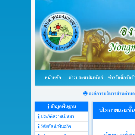
หน้า
หลัก
หน้าหลัก
ข่าวประชาสัมพันธ์
ข่าวจัดซื้อจัดจ้
ข่าว
ประชาสัมพันธ์
องค์การบริหารส่วนตำบลหนองมะแซ
ข้อมูลพื้นฐาน
ข่าว
นโยบายและขั้
จัด
ประวัติความเป็นมา
ซื้อ
จัด
วิสัยทัศน์/พันธกิจ
จ้าง
นโยบายและขั้นตอ