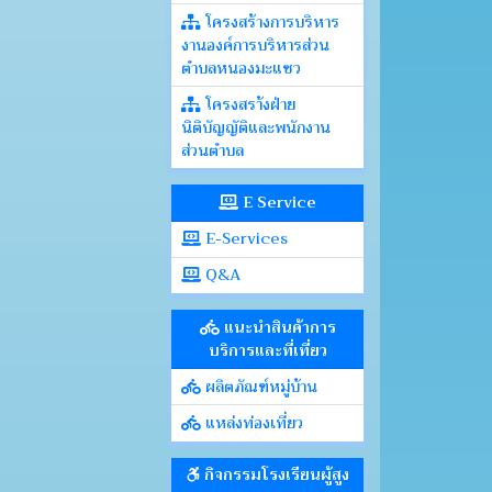
โครงสร้างการบริหาร
งานองค์การบริหารส่วน
ตำบลหนองมะแซว
โครงสรา้งฝ่าย
นิติบัญญัติและพนักงาน
ส่วนตำบล
E Service
E-Services
Q&A
แนะนำสินค้าการ
บริการและที่เที่ยว
ผลิตภัณฑ์หมู่บ้าน
แหล่งท่องเที่ยว
กิจกรรมโรงเรียนผู้สูง