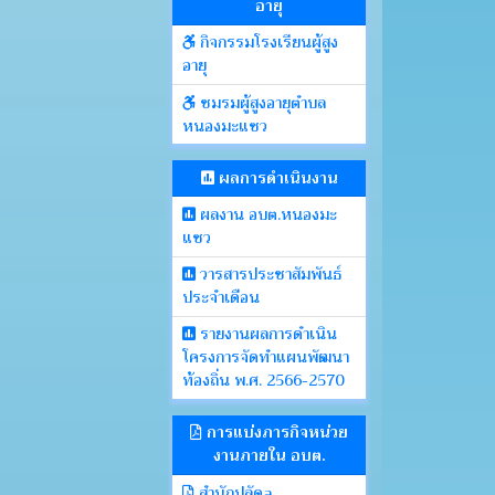
อายุ
กิจกรรมโรงเรียนผู้สูง
อายุ
ชมรมผู้สูงอายุตำบล
หนองมะแซว
ผลการดำเนินงาน
ผลงาน อบต.หนองมะ
แซว
วารสารประชาสัมพันธ์
ประจำเดือน
รายงานผลการดำเนิน
โครงการจัดทำแผนพัฒนา
ท้องถิ่น พ.ศ. 2566-2570
การแบ่งภารกิจหน่วย
งานภายใน อบต.
สำนักปลัดa