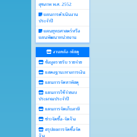
สุขภาพ พ.ศ. 2552
แผนการดำเนินงาน
ประจำปี
แผนยุทธศาสตร์หรือ
แผนพัฒนาหน่วยงาน
งานคลัง-พัสดุ
ข้อมูลรายรับ รายจ่าย
แสดงฐานะทางการเงิน
แผนการจัดหาพัสดุ
แผนการใช้จ่ายงบ
ประมาณประจำปี
แผนการจัดเก็บภาษี
ข่าวจัดซื้อ-จัดจ้าง
สรุปผลการจัดซื้อจัด
จ้าง