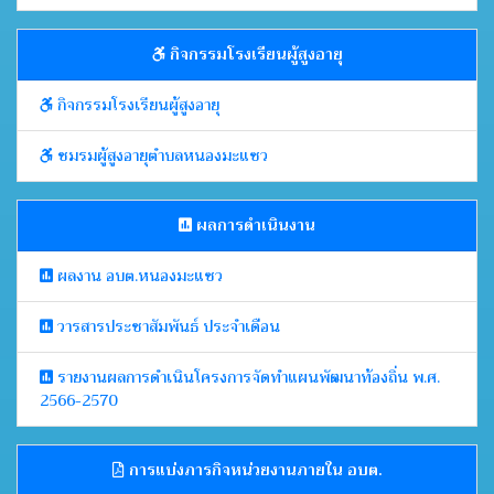
กิจกรรมโรงเรียนผู้สูงอายุ
กิจกรรมโรงเรียนผู้สูงอายุ
ชมรมผู้สูงอายุตำบลหนองมะแซว
ผลการดำเนินงาน
ผลงาน อบต.หนองมะแซว
วารสารประชาสัมพันธ์ ประจำเดือน
รายงานผลการดำเนินโครงการจัดทำแผนพัฒนาท้องถิ่น พ.ศ.
2566-2570
การแบ่งภารกิจหน่วยงานภายใน อบต.