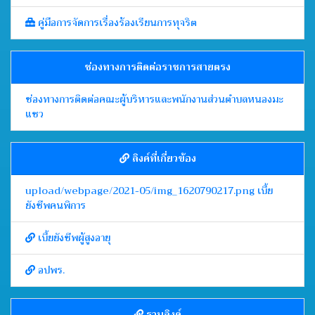
คู่มือการจัดการเรื่องร้องเรียนการทุจริต
ช่องทางการติดต่อราชการสายตรง
ช่องทางการติดต่อคณะผู้บริหารและพนักงานส่วนตำบลหนองมะ
แซว
ลิงค์ที่เกี่ยวข้อง
upload/webpage/2021-05/img_1620790217.png เบี้ย
ยังชีพคนพิการ
เบี้ยยังชีพผู้สูงอายุ
อปพร.
รวมลิงค์