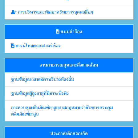
การบริหารและพัฒนาทรัพยากรบุคคลอื่นๆ
แบบคำร้อง
ดาวน์โหลดเอกสารคำร้อง
งานสาธารณสุขและสิ่งแวดล้อม
ฐานข้อมูลอาสาสมัครบริบาลท้องถิ่น
ฐานข้อมูลผู้สูงอายุที่มีภาวะพึ่งพิง
การควบคุมผลิตภัณฑ์ยาสูบตามกฏหมายว่าด้วยการควบคุม
ผลิตภัณฑ์ยาสูบ
ประกาศเด็กแรกเกิด