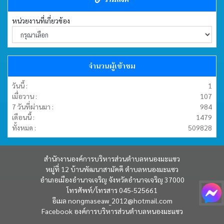
หน่วยงานที่เกี่ยวข้อง
จำนวนผู้เข้าชม
วันนี้ :
1
เมื่อวาน :
107
7 วันที่ผ่านมา :
984
เดือนนี้ :
1479
ทั้งหมด :
509828
สำนักงานองค์การบริหารส่วนตำบลหนองมะแซว
หมู่ที่ 12 บ้านพัฒนาสามัคคี ตำบลหนองมะแซว
อำเภอเมืองอำนาจเจริญ จังหวัดอำนาจเจริญ 37000
โทรศัพท์/โทรสาร 045-525661
อีเมล
nongmaseaw_2012@hotmail.com
Facebook
องค์การบริหารส่วนตำบลหนองมะแซว