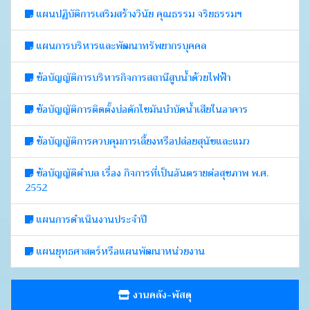
แผนปฏิบัติการเสริมสร้างวินัย คุณธรรม จริยธรรมฯ
แผนการบริหารและพัฒนาทรัพยากรบุคคล
ข้อบัญญัติการบริหารกิจการสถานีสูบน้ำด้วยไฟฟ้า
ข้อบัญญัติการติดตั้งบ่อดักไขมันบำบัดน้ำเสียในอาคาร
ข้อบัญญัติการควบคุมการเลี้ยงหรือปล่อยสุนัขและแมว
ข้อบัญญัติตำบล เรื่อง กิจการที่เป็นอันตรายต่อสุขภาพ พ.ศ.
2552
แผนการดำเนินงานประจำปี
แผนยุทธศาสตร์หรือแผนพัฒนาหน่วยงาน
งานคลัง-พัสดุ