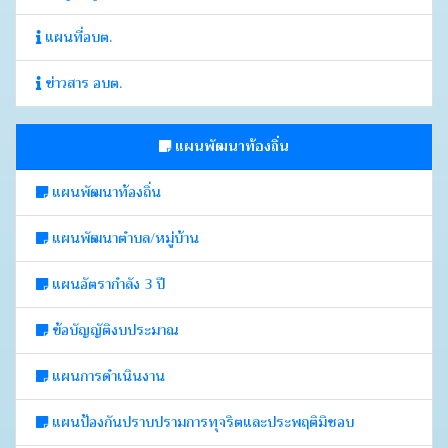
แผนที่อบต.
ข่าวสาร อบต.
แผนพัฒนาท้องถิ่น
แผนพัฒนาท้องถิ่น
แผนพัฒนาตำบล/หมู่บ้าน
แผนอัตรากำลัง 3 ปี
ข้อบัญญัติงบประมาณ
แผนการดำเนินงาน
แผนป้องกันปราบปรามการทุจริตและประพฤติมิชอบ