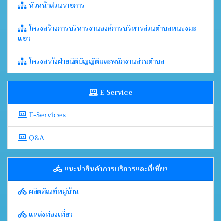
หัวหน้าส่วนราชการ
โครงสร้างการบริหารงานองค์การบริหารส่วนตำบลหนองมะ
แซว
โครงสรา้งฝ่ายนิติบัญญัติและพนักงานส่วนตำบล
E Service
E-Services
Q&A
แนะนำสินค้าการบริการและที่เที่ยว
ผลิตภัณฑ์หมู่บ้าน
แหล่งท่องเที่ยว